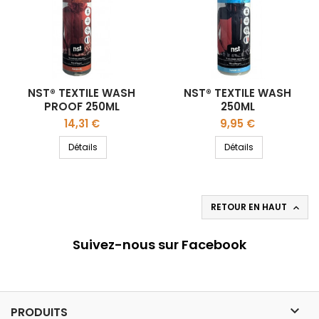
NST® TEXTILE WASH
NST® TEXTILE WASH
PROOF 250ML
250ML
Prix
Prix
14,31 €
9,95 €
Détails
Détails
RETOUR EN HAUT

Suivez-nous sur Facebook

PRODUITS