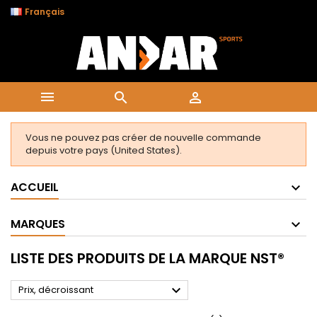

Français



Vous ne pouvez pas créer de nouvelle commande
depuis votre pays (United States).
ACCUEIL
MARQUES
LISTE DES PRODUITS DE LA MARQUE NST®

Prix, décroissant