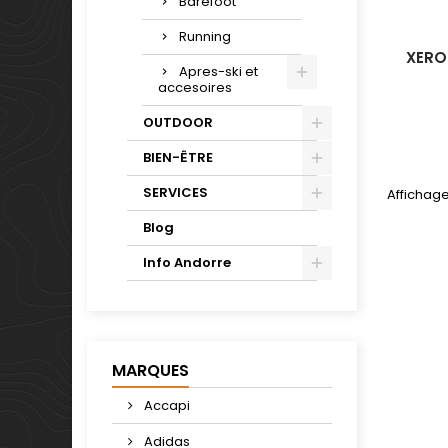
Barefoot
Running
XERO
Apres-ski et
accesoires
OUTDOOR
BIEN-ÊTRE
SERVICES
Affichage
Blog
Info Andorre
MARQUES
Accapi
Adidas