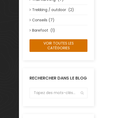
Trekking / outdoor (2)
Conseils (7)
Barefoot (1)
VOIR TOUTES LES
CATÉGORIES
RECHERCHER DANS LE BLOG