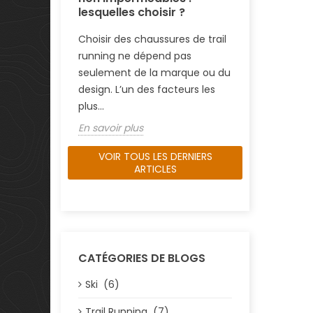
Sports...
lesquelles choisir ?
En savoir pl
Choisir des chaussures de trail
running ne dépend pas
seulement de la marque ou du
design. L’un des facteurs les
plus...
En savoir plus
VOIR TOUS LES DERNIERS
ARTICLES
CATÉGORIES DE BLOGS
Ski (6)
Trail Running (7)