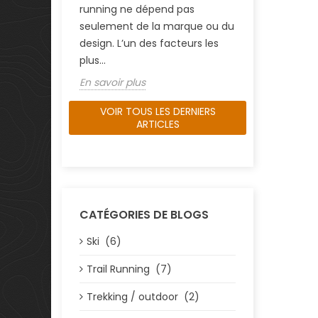
running ne dépend pas
seulement de la marque ou du
design. L’un des facteurs les
plus...
En savoir plus
VOIR TOUS LES DERNIERS
ARTICLES
CATÉGORIES DE BLOGS
Ski (6)
Trail Running (7)
Trekking / outdoor (2)