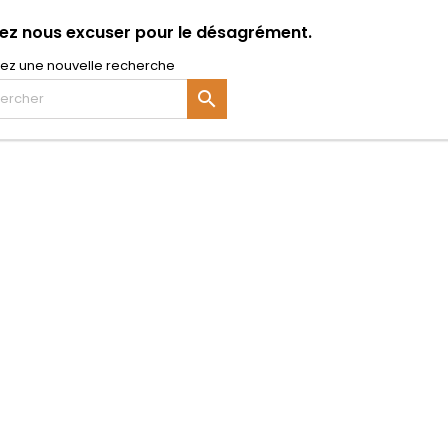
lez nous excuser pour le désagrément.
uez une nouvelle recherche
