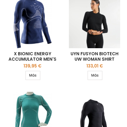
X BIONIC ENERGY
UYN FUSYON BIOTECH
ACCUMULATOR MEN'S
UW WOMAN SHIRT
LONG
Precio
Precio
139,95 €
133,01 €
Más
Más