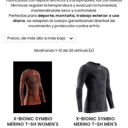
Fabricadas con tejidos técnicos y transpirables, las camisetas
térmicas regulan la temperatura y evacuan la humedad,
manteniéndote seco y confortable.
Perfectas para
deporte, montaña, trabajo exterior o uso
diario
, se adaptan al cuerpo garantizando libertad de
movimiento y protección contra el frío

Precio, de más alto a más bajo
Mostrando 1-12 de 20 artículo(s)
X-BIONIC SYMBIO
X-BIONIC SYMBIO
MERINO T-SH WOMEN'S
MERINO T-SH MEN'S