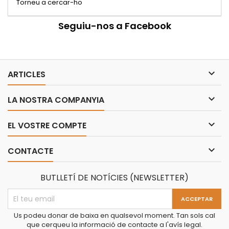
Torneu a cercar-ho
Seguiu-nos a Facebook

ARTICLES

LA NOSTRA COMPANYIA

EL VOSTRE COMPTE

CONTACTE
BUTLLETÍ DE NOTÍCIES (NEWSLETTER)
Us podeu donar de baixa en qualsevol moment. Tan sols cal
que cerqueu la informació de contacte a l'avís legal.