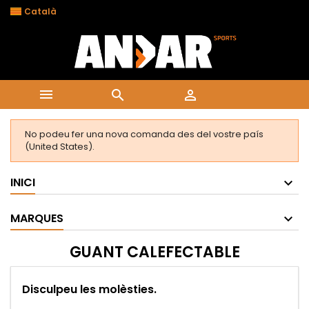

Català



No podeu fer una nova comanda des del vostre país
(United States).
INICI
MARQUES
GUANT CALEFECTABLE
Disculpeu les molèsties.