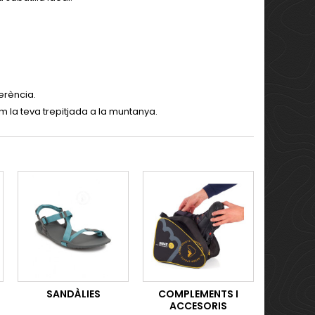
erència.
 la teva trepitjada a la muntanya.
SANDÀLIES
COMPLEMENTS I
ACCESORIS