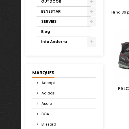
OUTDOOR
BENESTAR
Hi ha 36 
SERVEIS
Blog
Info Andorra
MARQUES
Accapi
FAL
Adidas
Asolo
BCA
Blizzard